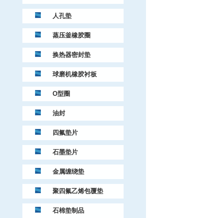
人孔垫
蒸压釜橡胶圈
换热器密封垫
球磨机橡胶衬板
O型圈
油封
四氟垫片
石墨垫片
金属缠绕垫
聚四氟乙烯包覆垫
石棉垫制品